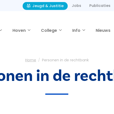
Jobs
Publicaties
Jeugd & Justitie
Hoven
College
Info
Nieuws
Home
Personen in de rechtbank
onen in de rech