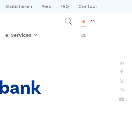
Statistieken
Pers
FAQ
Contact
NL
FR
e-Services
DE
tbank