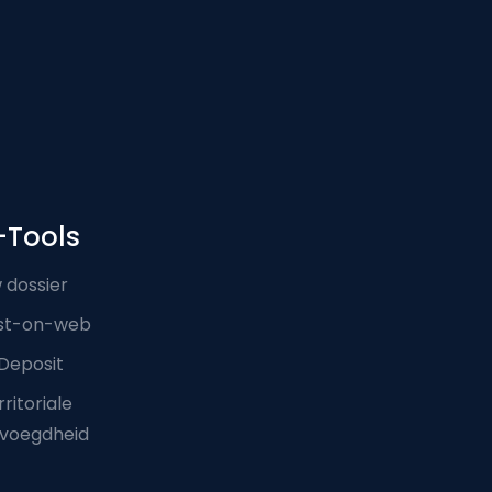
-Tools
 dossier
st-on-web
Deposit
ritoriale
voegdheid