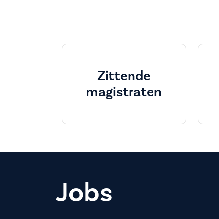
Zittende
magistraten
Jobs