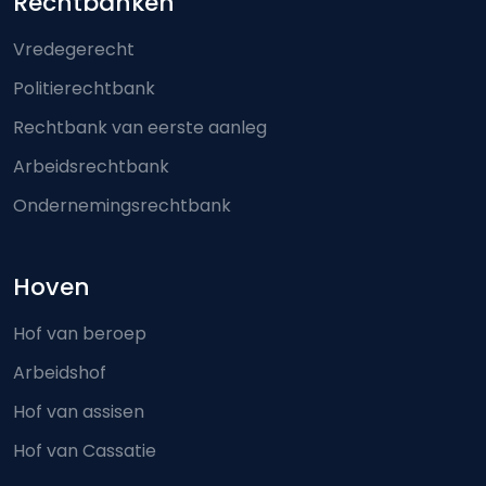
Footer-menu
Rechtbanken
Vredegerecht
Politierechtbank
Rechtbank van eerste aanleg
Arbeidsrechtbank
Ondernemingsrechtbank
Hoven
Hof van beroep
Arbeidshof
Hof van assisen
Hof van Cassatie