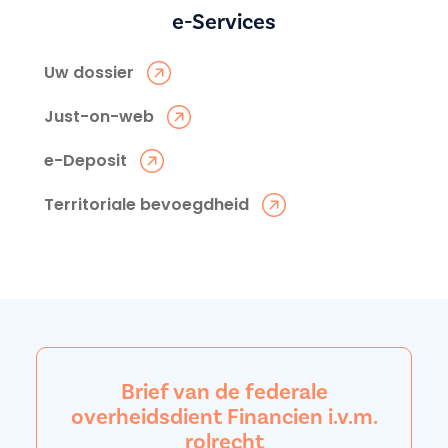
e-Services
Uw dossier
Just-on-web
e-Deposit
Territoriale bevoegdheid
Brief van de federale
overheidsdient Financien i.v.m.
rolrecht