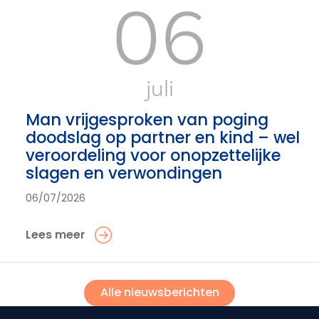
06
juli
Man vrijgesproken van poging
doodslag op partner en kind – wel
veroordeling voor onopzettelijke
slagen en verwondingen
06/07/2026
Lees meer
Alle nieuwsberichten