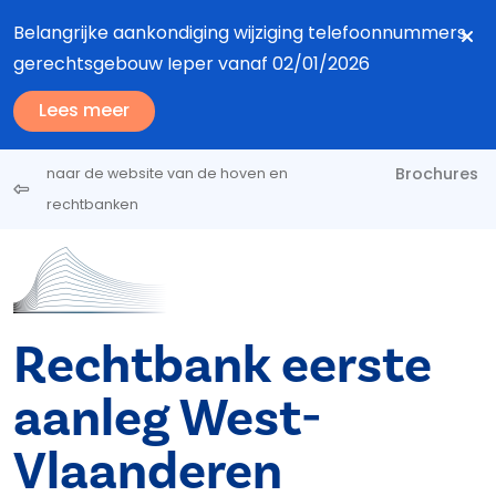
Overslaan en naar de inhoud gaan
Belangrijke aankondiging wijziging telefoonnummers
gerechtsgebouw Ieper vanaf 02/01/2026
Lees meer
Brochures
naar de website van de hoven en
rechtbanken
Rechtbank eerste
aanleg West-
Vlaanderen