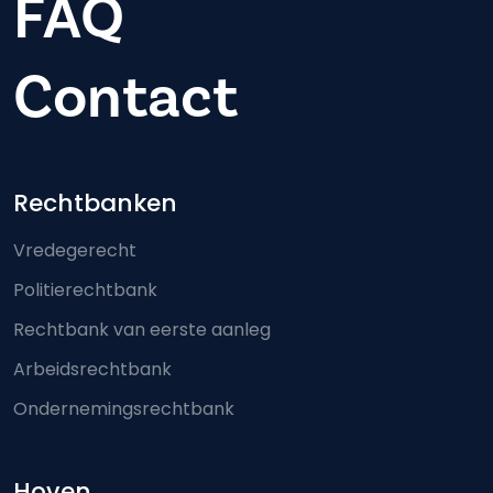
FAQ
Contact
Footer-menu
Rechtbanken
Vredegerecht
Politierechtbank
Rechtbank van eerste aanleg
Arbeidsrechtbank
Ondernemingsrechtbank
Hoven