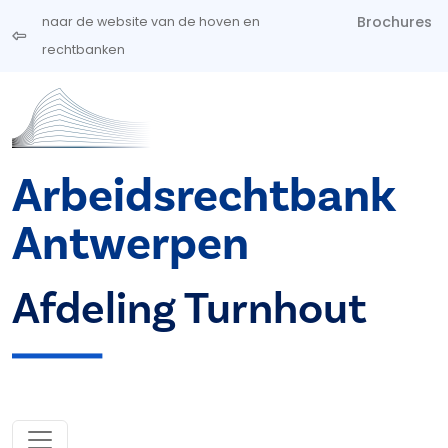
Overslaan en naar de inhoud gaan
Brochures
naar de website van de hoven en
rechtbanken
Arbeidsrechtbank
Antwerpen
Afdeling Turnhout