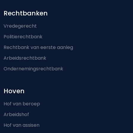
Footer-menu
Rechtbanken
Vredegerecht
Politierechtbank
Rechtbank van eerste aanleg
Arbeidsrechtbank
Ondernemingsrechtbank
Hoven
Hof van beroep
Arbeidshof
Hof van assisen