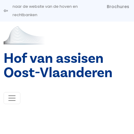
Overslaan en naar de inhoud gaan
Brochures
naar de website van de hoven en
rechtbanken
Hof van assisen
Oost-Vlaanderen