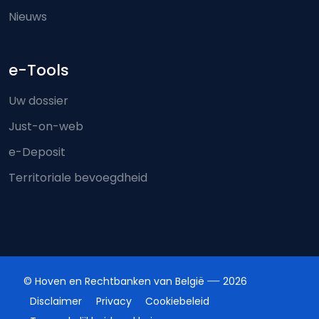
Nieuws
e-Tools
Uw dossier
Just-on-web
e-Deposit
Territoriale bevoegdheid
© Hoven en Rechtbanken van België
2026
Disclaimer
Privacy
Cookiebeleid