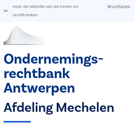
Overslaan en naar de inhoud gaan
Brochures
naar de website van de hoven en
rechtbanken
Ondernemings­
rechtbank
Antwerpen
Afdeling Mechelen