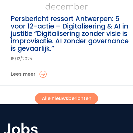
december
Persbericht ressort Antwerpen: 5
voor 12-actie – Digitalisering & AI in
justitie “Digitalisering zonder visie is
improvisatie. AI zonder governance
is gevaarlijk.”
18/12/2025
Lees meer
Alle nieuwsberichten
Jobs