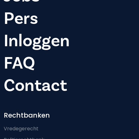
Pers
Inloggen
FAQ
Contact
Footer-menu
Rechtbanken
Vredegerecht