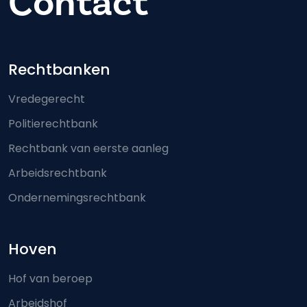
Contact
Footer-menu
Rechtbanken
Vredegerecht
Politierechtbank
Rechtbank van eerste aanleg
Arbeidsrechtbank
Ondernemingsrechtbank
Hoven
Hof van beroep
Arbeidshof