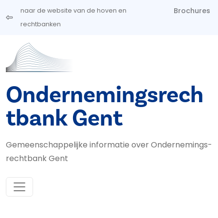
Overslaan en naar de inhoud gaan
Brochures
naar de website van de hoven en
rechtbanken
Ondernemingsrech
tbank Gent
Gemeenschappelijke informatie over Ondernemings­
rechtbank Gent