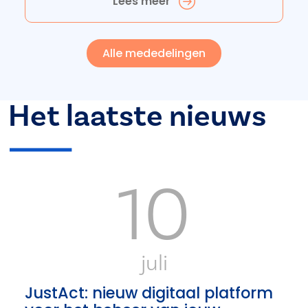
Lees meer
Alle mededelingen
Het laatste nieuws
10
juli
JustAct: nieuw digitaal platform