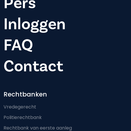
Pers
Inloggen
FAQ
Contact
Footer-menu
Rechtbanken
Vredegerecht
Politierechtbank
Rechtbank van eerste aanleg