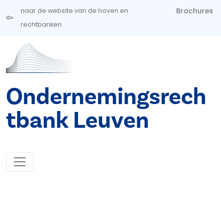
Overslaan en naar de inhoud gaan
Brochures
naar de website van de hoven en
rechtbanken
Ondernemingsrech
tbank Leuven