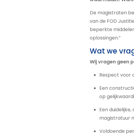
De magistraten be
van de FOD Justitie
beperkte middelen.
oplossingen.”
Wat we vra
Wij vragen geen p
Respect voor d
Een constructi
op gelijkwaard
Een duidelijke,
magistratuur 
Voldoende per