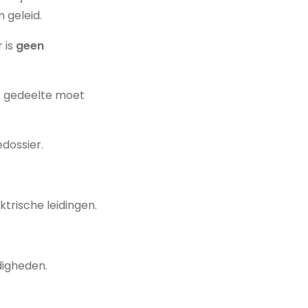
 geleid.
 is
geen
te gedeelte moet
dossier.
ektrische leidingen.
igheden.