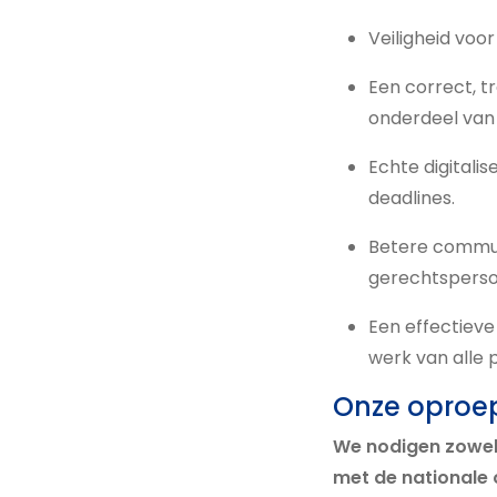
Veiligheid voo
Een correct, t
onderdeel van
Echte digitali
deadlines.
Betere commun
gerechtsperson
Een effectieve
werk van alle 
Onze oproep 
We nodigen zowel 
met de nationale 