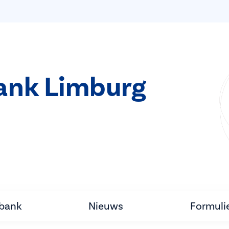
bank Limburg
tbank
Nieuws
Formuli