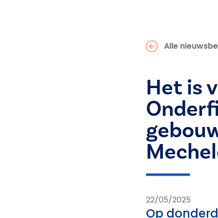
Alle nieuwsbe
Het is v
Onderfi
gebouwe
Mechel
22/05/2025
Op donderda