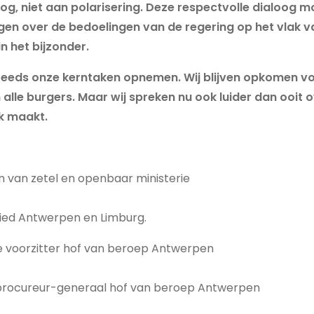
og, niet aan polarisering. Deze respectvolle dialoog m
gen over de bedoelingen van de regering op het vlak van
in het bijzonder.
 steeds onze kerntaken opnemen. Wij blijven opkomen v
alle burgers. Maar wij spreken nu ook luider dan ooit 
k maakt.
 van zetel en openbaar ministerie
ied Antwerpen en Limburg.
te voorzitter hof van beroep Antwerpen
procureur-generaal hof van beroep Antwerpen