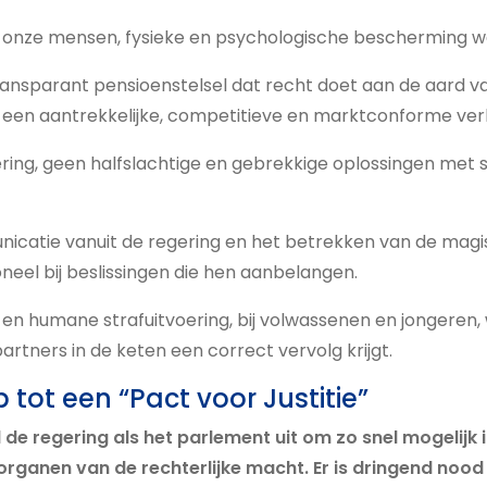
r onze mensen, fysieke en psychologische bescherming w
ransparant pensioenstelsel dat recht doet aan de aard v
 een aantrekkelijke, competitieve en marktconforme ver
sering, geen halfslachtige en gebrekkige oplossingen met 
icatie vanuit de regering en het betrekken van de magi
eel bij beslissingen die hen aanbelangen.
 en humane strafuitvoering, bij volwassenen en jongeren
partners in de keten een correct vervolg krijgt.
tot een “Pact voor Justitie”
de regering als het parlement uit om zo snel mogelijk 
organen van de rechterlijke macht. Er is dringend nood