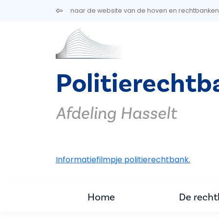
Overslaan en naar de inhoud gaan
naar de website van de hoven en rechtbanken
Politierecht
Afdeling Hasselt
Informatiefilmpje politierechtbank.
Home
De rech