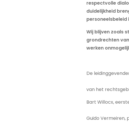
respectvolle dialo
duidelijkheid bren
personeelsbeleid 
Wij blijven zoals
grondrechten van 
werken onmogelij
De leidinggevenden
van het rechtsgeb
Bart Willocx, eers
Guido Vermeiren, 