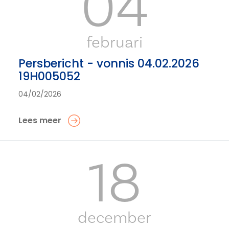
04
februari
Persbericht - vonnis 04.02.2026
19H005052
04/02/2026
Lees meer
18
december