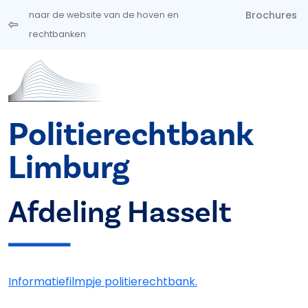
Overslaan en naar de inhoud gaan
Brochures
naar de website van de hoven en
rechtbanken
Politierechtbank
Limburg
Afdeling Hasselt
Informatiefilmpje politierechtbank.