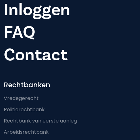
Inloggen
FAQ
Contact
Footer-menu
Rechtbanken
Vredegerecht
Politierechtbank
Rechtbank van eerste aanleg
Arbeidsrechtbank