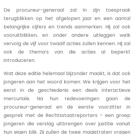
De procureur-generaal zal in zijn toespraak
terugblikken op het afgelopen jaar en een aantal
belangrijke cijfers en trends aanmerken. Hij zal ook
vooruitblikken, en onder andere uitleggen welk
vervolg de vijf voor twaalf acties zullen kennen. Hij zal
ook de thema’s van die acties al beperkt
introduceren.
Wat deze editie helemaal bijzonder maakt, is dat ook
jongeren aan het woord komen. We krijgen voor het
eerst in de geschiedenis een deels interactieve
mercuriale. Na hun redevoeringen gaan de
procureur-generaal en de eerste voorzitter in
gesprek met de Rechtsstaatreporters – een groep
jongeren die verslag uitbrengen over justitie vanuit
hun eigen blik. Zij zullen de twee magistraten vragen