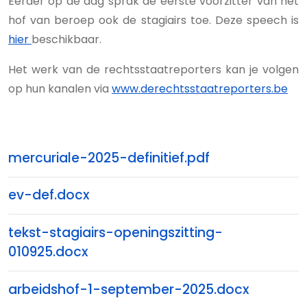
Eerder op de dag sprak de eerste voorzitter van het
hof van beroep ook de stagiairs toe. Deze speech is
hier
beschikbaar.
Het werk van de rechtsstaatreporters kan je volgen
op hun kanalen via
www.derechtsstaatreporters.be
mercuriale-2025-definitief.pdf
ev-def.docx
tekst-stagiairs-openingszitting-
010925.docx
arbeidshof-1-september-2025.docx