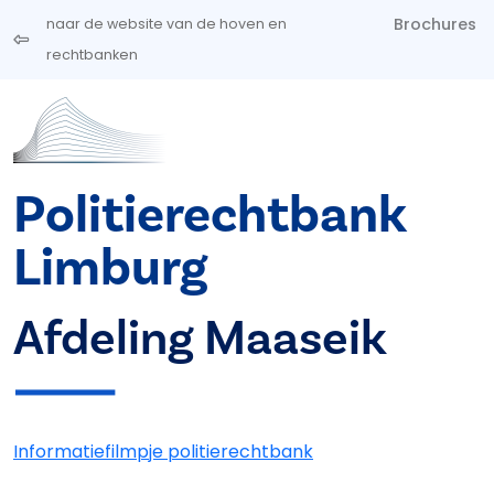
Overslaan en naar de inhoud gaan
Brochures
naar de website van de hoven en
rechtbanken
Politierechtbank
Limburg
Afdeling Maaseik
Informatiefilmpje politierechtbank