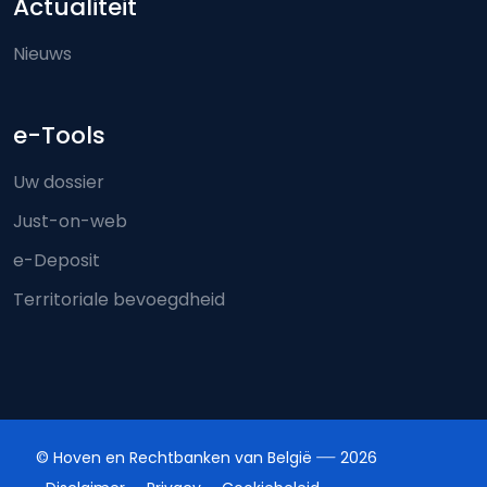
Actualiteit
Nieuws
e-Tools
Uw dossier
Just-on-web
e-Deposit
Territoriale bevoegdheid
© Hoven en Rechtbanken van België
2026