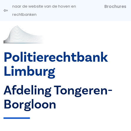
Overslaan en naar de inhoud gaan
Brochures
naar de website van de hoven en
rechtbanken
Politierechtbank
Limburg
Afdeling Tongeren-
Borgloon