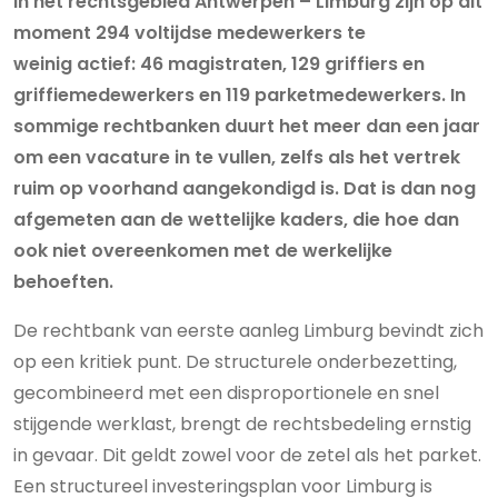
In het rechtsgebied Antwerpen – Limburg zijn op dit
moment 294 voltijdse medewerkers te
weinig actief: 46 magistraten, 129 griffiers en
griffiemedewerkers en 119 parketmedewerkers. In
sommige rechtbanken duurt het meer dan een jaar
om een vacature in te vullen, zelfs als het vertrek
ruim op voorhand aangekondigd is. Dat is dan nog
afgemeten aan de wettelijke kaders, die hoe dan
ook niet overeenkomen met de werkelijke
behoeften.
De rechtbank van eerste aanleg Limburg bevindt zich
op een kritiek punt. De structurele onderbezetting,
gecombineerd met een disproportionele en snel
stijgende werklast, brengt de rechtsbedeling ernstig
in gevaar. Dit geldt zowel voor de zetel als het parket.
Een structureel investeringsplan voor Limburg is