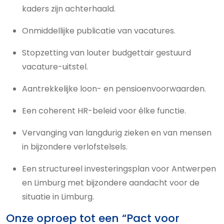
kaders zijn achterhaald.
Onmiddellijke publicatie van vacatures.
Stopzetting van louter budgettair gestuurd
vacature-uitstel.
Aantrekkelijke loon- en pensioenvoorwaarden.
Een coherent HR-beleid voor élke functie.
Vervanging van langdurig zieken en van mensen
in bijzondere verlofstelsels.
Een structureel investeringsplan voor Antwerpen
en Limburg met bijzondere aandacht voor de
situatie in Limburg.
Onze oproep tot een “Pact voor