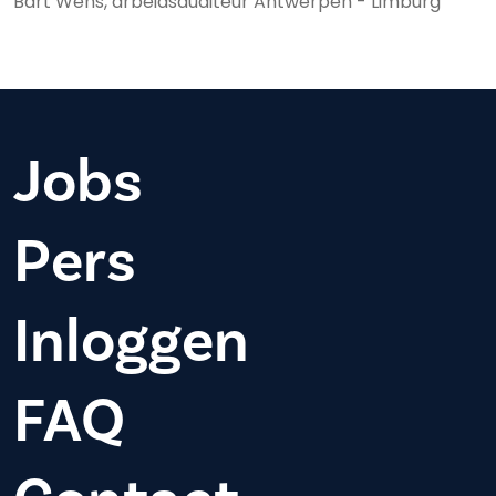
Bart Wens, arbeidsauditeur Antwerpen - Limburg
Jobs
Pers
Inloggen
FAQ