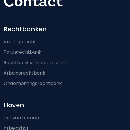
Contact
Footer-menu
Rechtbanken
Vredegerecht
Politierechtbank
Rechtbank van eerste aanleg
Arbeidsrechtbank
Ondernemingsrechtbank
Hoven
Hof van beroep
Arbeidshof