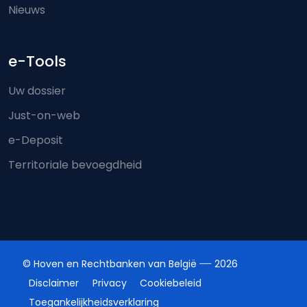
Nieuws
e-Tools
Uw dossier
Just-on-web
e-Deposit
Territoriale bevoegdheid
© Hoven en Rechtbanken van België
2026
Disclaimer
Privacy
Cookiebeleid
Toegankelijkheidsverklaring