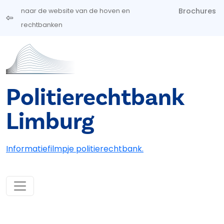
Overslaan en naar de inhoud gaan
Brochures
naar de website van de hoven en
rechtbanken
Politierechtbank
Limburg
Informatiefilmpje politierechtbank.