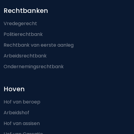
Footer-menu
Rechtbanken
Vredegerecht
Politierechtbank
Rechtbank van eerste aanleg
Arbeidsrechtbank
Ondernemingsrechtbank
Hoven
Hof van beroep
Arbeidshof
Hof van assisen