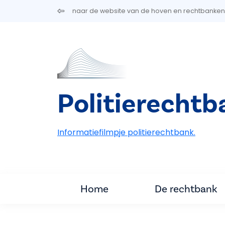
Overslaan en naar de inhoud gaan
naar de website van de hoven en rechtbanken
Politierecht
Informatiefilmpje politierechtbank.
Home
De rechtbank