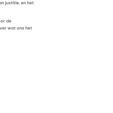
 justitie, en het
oor de
over wat ons het