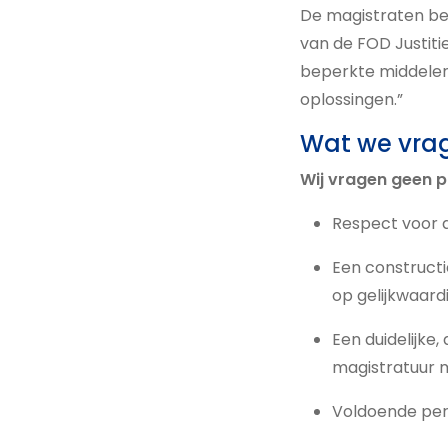
De magistraten be
van de FOD Justitie
beperkte middelen.
oplossingen.”
Wat we vra
Wij vragen geen p
Respect voor d
Een constructi
op gelijkwaard
Een duidelijke,
magistratuur 
Voldoende per