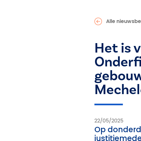
Alle nieuwsbe
Het is v
Onderfi
gebouwe
Mechel
22/05/2025
Op donderda
justitiemed