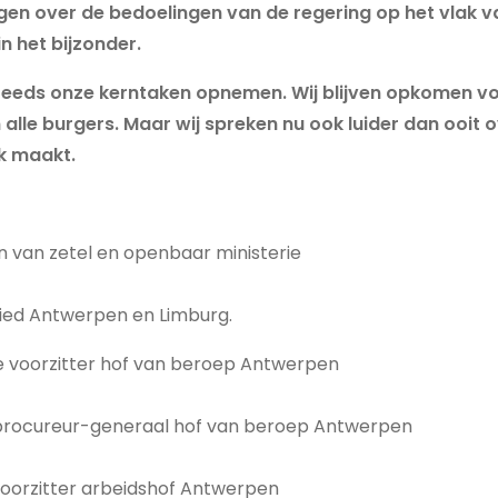
gen over de bedoelingen van de regering op het vlak van
in het bijzonder.
 steeds onze kerntaken opnemen. Wij blijven opkomen v
alle burgers. Maar wij spreken nu ook luider dan ooit 
k maakt.
 van zetel en openbaar ministerie
ied Antwerpen en Limburg.
te voorzitter hof van beroep Antwerpen
procureur-generaal hof van beroep Antwerpen
 voorzitter arbeidshof Antwerpen