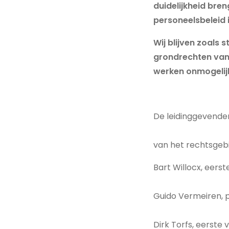
duidelijkheid bren
personeelsbeleid 
Wij blijven zoals
grondrechten van 
werken onmogelij
De leidinggevenden
van het rechtsgeb
Bart Willocx, eers
Guido Vermeiren, 
Dirk Torfs, eerste