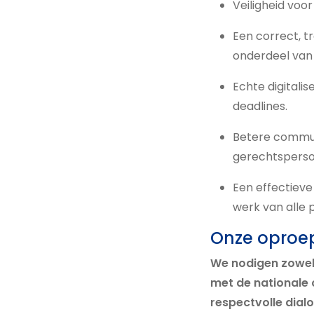
Veiligheid voo
Een correct, t
onderdeel van
Echte digitali
deadlines.
Betere commun
gerechtsperson
Een effectieve
werk van alle 
Onze oproep 
We nodigen zowel 
met de nationale 
respectvolle dialo