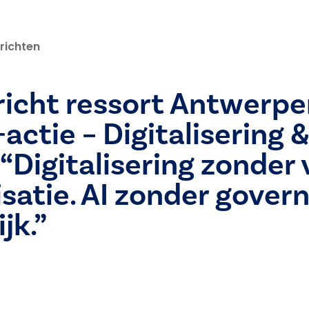
richten
icht ressort Antwerpe
actie – Digitalisering &
 “Digitalisering zonder v
satie. AI zonder govern
jk.”