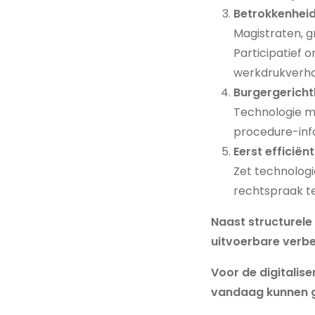
Betrokkenheid
Magistraten, g
Participatief 
werkdrukverho
Burgergericht
Technologie mo
procedure-inf
Eerst efficiën
Zet technologi
rechtspraak te
Naast structurele
uitvoerbare verbe
Voor de digitalis
vandaag kunnen g