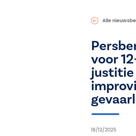
Alle nieuwsbe
Persber
voor 12-
justitie
improvi
gevaarli
18/12/2025