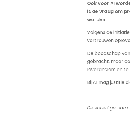
Ook voor AI worde
is de vraag om pr
worden.
Volgens de initiati
vertrouwen oplevere
De boodschap van d
gebracht, maar ook
leveranciers en te 
Bij AI mag justitie 
De volledige nota 