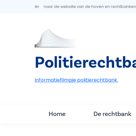
Overslaan en naar de inhoud gaan
naar de website van de hoven en rechtbanken
Politierecht
Informatiefilmpje politierechtbank.
Home
De rechtbank