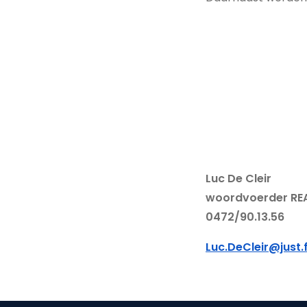
Luc De Cleir
woordvoerder RE
0472/90.13.56
Luc.DeCleir@just.