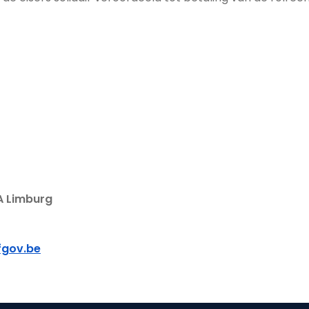
A Limburg
fgov.be