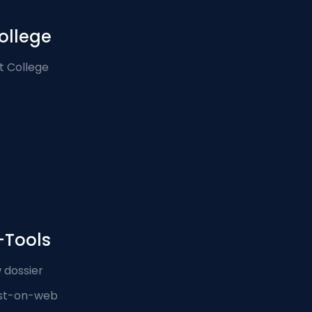
ollege
t College
-Tools
 dossier
st-on-web