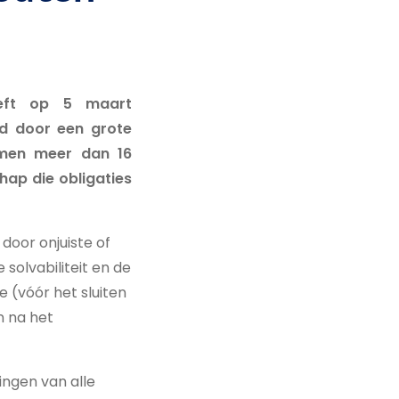
eeft op 5 maart
ld door een grote
amen meer dan 16
ap die obligaties
 door onjuiste of
solvabiliteit en de
 (vóór het sluiten
n na het
ngen van alle