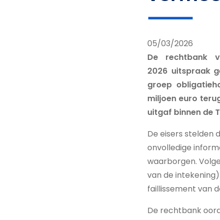
05/03/2026
De rechtbank v
2026 uitspraak g
groep obligatie
miljoen euro ter
uitgaf binnen de
De eisers stelden d
onvolledige inform
waarborgen. Volgen
van de intekening)
faillissement van 
De rechtbank oord