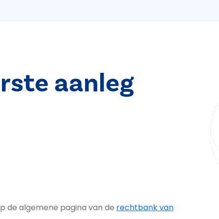
rste aanleg
n op de algemene pagina van de
rechtbank van