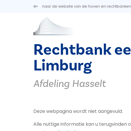
Overslaan en naar de inhoud gaan
naar de website van de hoven en rechtbanken
Rechtbank ee
Limburg
Afdeling Hasselt
Deze webpagina wordt niet aangevuld.
Alle nuttige informatie kan u terugvinde