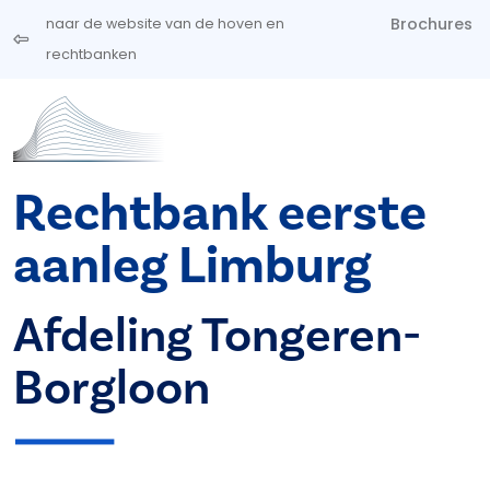
Overslaan en naar de inhoud gaan
Brochures
naar de website van de hoven en
rechtbanken
Rechtbank eerste
aanleg Limburg
Afdeling Tongeren-
Borgloon