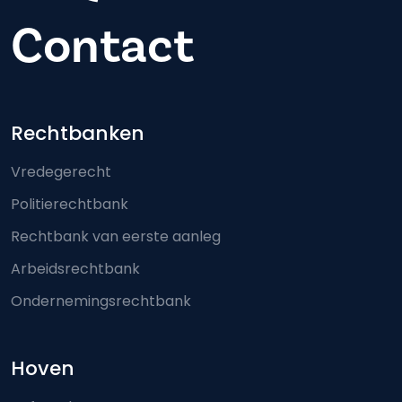
Contact
Footer-menu
Rechtbanken
Vredegerecht
Politierechtbank
Rechtbank van eerste aanleg
Arbeidsrechtbank
Ondernemingsrechtbank
Hoven