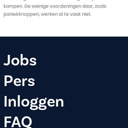
kampen. De weinige voorzieningen daar, zoals
paniekknoppen, werken al te vaak niet.
Jobs
Pers
Inloggen
FAQ