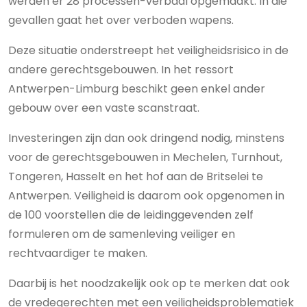
werden er 28 processen-verbaal opgemaakt. In die
gevallen gaat het over verboden wapens.
Deze situatie onderstreept het veiligheidsrisico in de
andere gerechtsgebouwen. In het ressort
Antwerpen-Limburg beschikt geen enkel ander
gebouw over een vaste scanstraat.
Investeringen zijn dan ook dringend nodig, minstens
voor de gerechtsgebouwen in Mechelen, Turnhout,
Tongeren, Hasselt en het hof aan de Britselei te
Antwerpen. Veiligheid is daarom ook opgenomen in
de 100 voorstellen die de leidinggevenden zelf
formuleren om de samenleving veiliger en
rechtvaardiger te maken.
Daarbij is het noodzakelijk ook op te merken dat ook
de vredegerechten met een veiligheidsproblematiek