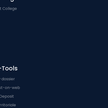
t College
-Tools
 dossier
st-on-web
Deposit
ritoriale