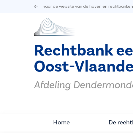
Overslaan en naar de inhoud gaan
naar de website van de hoven en rechtbanken
Rechtbank ee
Oost-Vlaande
Afdeling Dendermond
Home
De rech