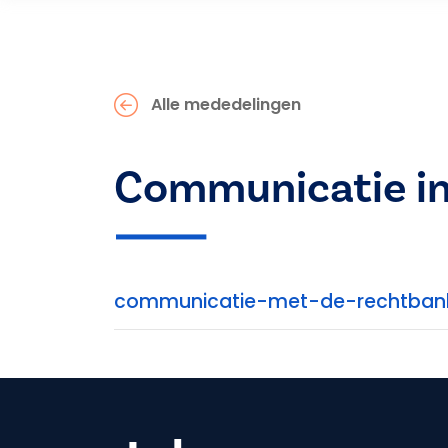
Alle mededelingen
Communicatie in 
communicatie-met-de-rechtbank-i