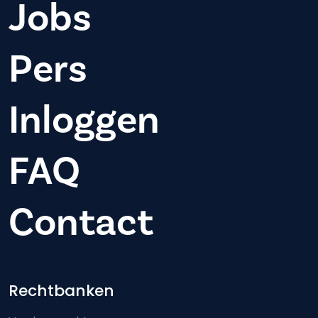
Jobs
Pers
Inloggen
FAQ
Contact
Footer-menu
Rechtbanken