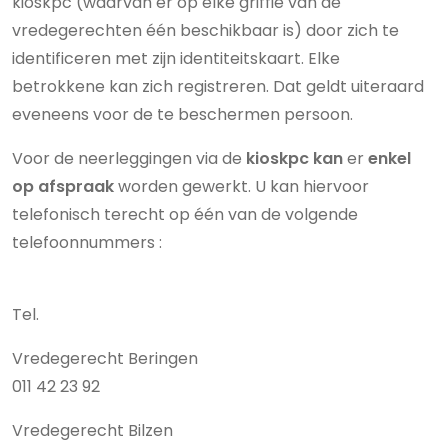
kioskpc (waarvan er op elke griffie van de
vredegerechten één beschikbaar is) door zich te
identificeren met zijn identiteitskaart. Elke
betrokkene kan zich registreren. Dat geldt uiteraard
eveneens voor de te beschermen persoon.
Voor de neerleggingen via de
kioskpc kan
er
enkel
op afspraak
worden gewerkt. U kan hiervoor
telefonisch terecht op één van de volgende
telefoonnummers :
Tel.
Vredegerecht Beringen
011 42 23 92
Vredegerecht Bilzen