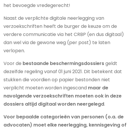
het bevoegde vredegerecht!
Naast de verplichte digitale neerlegging van
verzoekschriften heeft de burger de keuze om de
verdere communicatie via het CRBP (en dus digitaal)
dan wel via de gewone weg (per post) te laten
verlopen.
Voor de
bestaande beschermingsdossiers
geldt
dezelfde regeling vanaf 01 juni 2021. Dit betekent dat
stukken die voordien op papier bestonden niet
verplicht moeten worden ingescand
maar
de
navolgende verzoekschriften moeten ook in deze
dossiers altijd digitaal worden neergelegd
.
Voor bepaalde categorieën van personen (o.a. de
advocaten) moet elke neerlegging, kennisgeving of