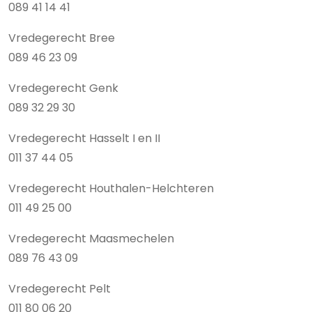
089 41 14 41
Vredegerecht Bree
089 46 23 09
Vredegerecht Genk
089 32 29 30
Vredegerecht Hasselt I en II
011 37 44 05
Vredegerecht Houthalen-Helchteren
011 49 25 00
Vredegerecht Maasmechelen
089 76 43 09
Vredegerecht Pelt
011 80 06 20