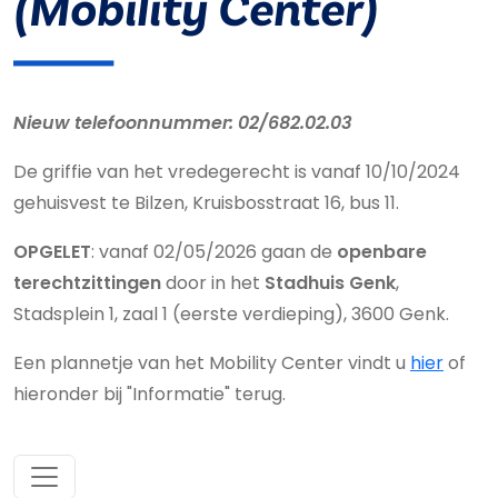
(Mobility Center)
Nieuw telefoonnummer: 02/682.02.03
De griffie van het vredegerecht is vanaf 10/10/2024
gehuisvest te Bilzen, Kruisbosstraat 16, bus 11.
OPGELET
: vanaf 02/05/2026 gaan de
openbare
terechtzittingen
door in het
Stadhuis Genk
,
Stadsplein 1, zaal 1 (eerste verdieping), 3600 Genk.
Een plannetje van het Mobility Center vindt u
hier
of
hieronder bij "Informatie" terug.