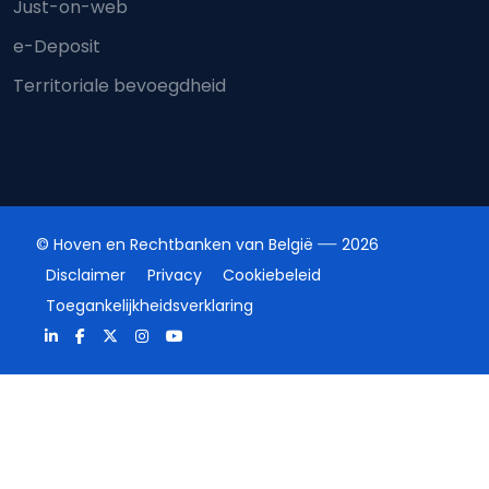
Just-on-web
e-Deposit
Territoriale bevoegdheid
© Hoven en Rechtbanken van België
2026
Disclaimer
Privacy
Cookiebeleid
Toegankelijkheidsverklaring