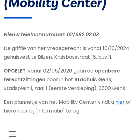
(Mobility Center)
Nieuw telefoonnummer: 02/682.02.03
De griffie van het vredegerecht is vanaf 10/10/2024
gehuisvest te Bilzen, Kruisbosstraat 16, bus 11.
OPGELET
: vanaf 02/05/2026 gaan de
openbare
terechtzittingen
door in het
Stadhuis Genk
,
Stadsplein 1, zaal 1 (eerste verdieping), 3600 Genk.
Een plannetje van het Mobility Center vindt u
hier
of
hieronder bij "Informatie" terug.