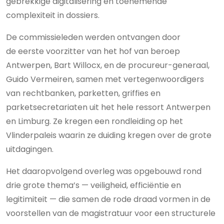
gebrekkige digitalisering en toenemende
complexiteit in dossiers.
De commissieleden werden ontvangen door
de eerste voorzitter van het hof van beroep
Antwerpen, Bart Willocx, en de procureur-generaal,
Guido Vermeiren, samen met vertegenwoordigers
van rechtbanken, parketten, griffies en
parketsecretariaten uit het hele ressort Antwerpen
en Limburg. Ze kregen een rondleiding op het
Vlinderpaleis waarin ze duiding kregen over de grote
uitdagingen.
Het daaropvolgend overleg was opgebouwd rond
drie grote thema’s — veiligheid, efficiëntie en
legitimiteit — die samen de rode draad vormen in de
voorstellen van de magistratuur voor een structurele