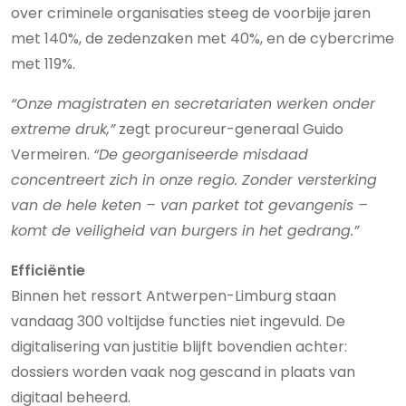
over criminele organisaties steeg de voorbije jaren
met 140%, de zedenzaken met 40%, en de cybercrime
met 119%.
“Onze magistraten en secretariaten werken onder
extreme druk,”
zegt procureur-generaal Guido
Vermeiren.
“De georganiseerde misdaad
concentreert zich in onze regio. Zonder versterking
van de hele keten – van parket tot gevangenis –
komt de veiligheid van burgers in het gedrang.”
Efficiëntie
Binnen het ressort Antwerpen-Limburg staan
vandaag 300 voltijdse functies niet ingevuld. De
digitalisering van justitie blijft bovendien achter:
dossiers worden vaak nog gescand in plaats van
digitaal beheerd.