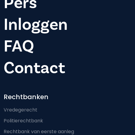
Pers
Inloggen
FAQ
Contact
Footer-menu
Rechtbanken
Vredegerecht
Politierechtbank
Rechtbank van eerste aanleg