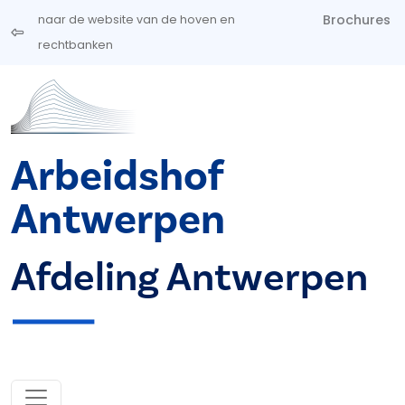
Overslaan en naar de inhoud gaan
Brochures
naar de website van de hoven en
rechtbanken
Arbeidshof
Antwerpen
Afdeling Antwerpen