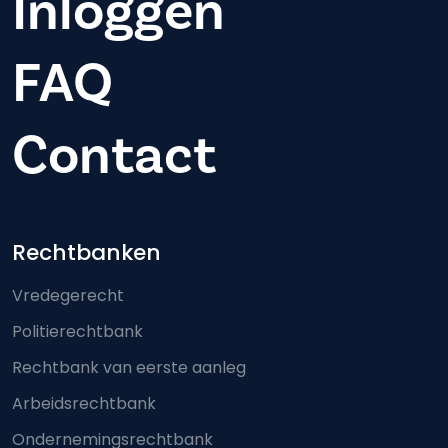
Inloggen
FAQ
Contact
Footer-menu
Rechtbanken
Vredegerecht
Politierechtbank
Rechtbank van eerste aanleg
Arbeidsrechtbank
Ondernemingsrechtbank