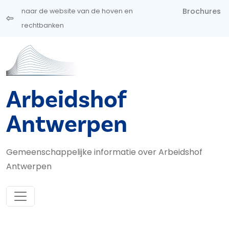
Overslaan en naar de inhoud gaan
Brochures
naar de website van de hoven en
rechtbanken
Arbeidshof
Antwerpen
Gemeenschappelijke informatie over Arbeidshof
Antwerpen