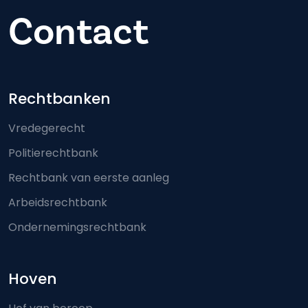
Contact
Footer-menu
Rechtbanken
Vredegerecht
Politierechtbank
Rechtbank van eerste aanleg
Arbeidsrechtbank
Ondernemingsrechtbank
Hoven