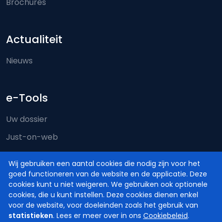
Brochures
Actualiteit
Nieuws
e-Tools
Uw dossier
Just-on-web
e-Deposit
Wij gebruiken een aantal cookies die nodig zijn voor het
Territoriale bevoegdheid
goed functioneren van de website en de applicatie. Deze
cookies kunt u niet weigeren. We gebruiken ook optionele
cookies, die u kunt instellen. Deze cookies dienen enkel
voor de website, voor doeleinden zoals het gebruik van
statistieken
. Lees er meer over in ons
Cookiebeleid
.