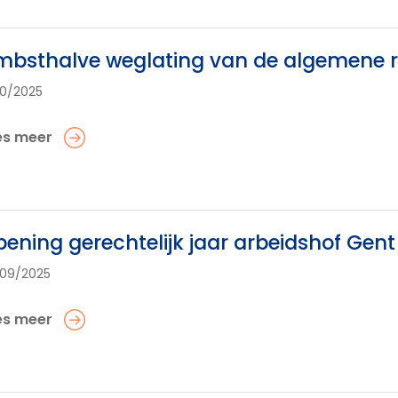
bsthalve weglating van de algemene r
10/2025
es meer
ening gerechtelijk jaar arbeidshof Gent
09/2025
es meer