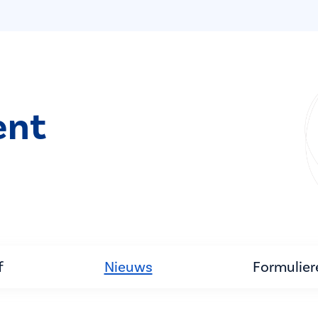
ent
f
Nieuws
Formulier