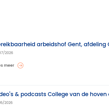
reikbaarheid arbeidshof Gent, afdeling
07/2026
es meer
deo's & podcasts College van de hoven
05/2026