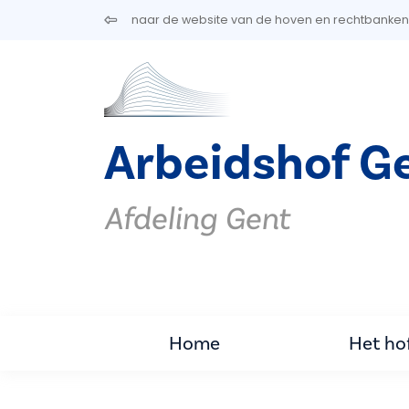
Overslaan en naar de inhoud gaan
naar de website van de hoven en rechtbanken
Arbeidshof G
Afdeling Gent
Home
Het ho