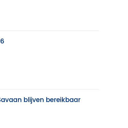
26
Savaan blijven bereikbaar