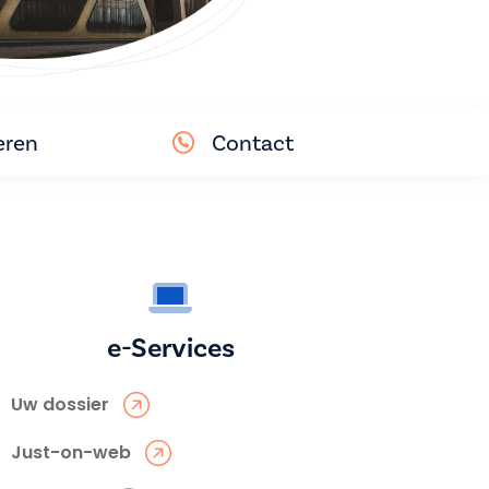
eren
Contact
e-Services
Uw dossier
Just-on-web