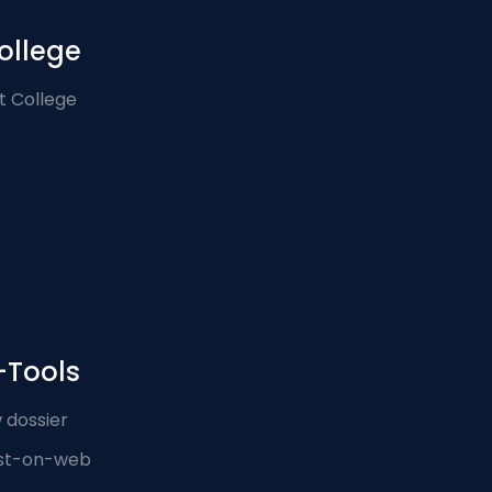
ollege
t College
-Tools
 dossier
st-on-web