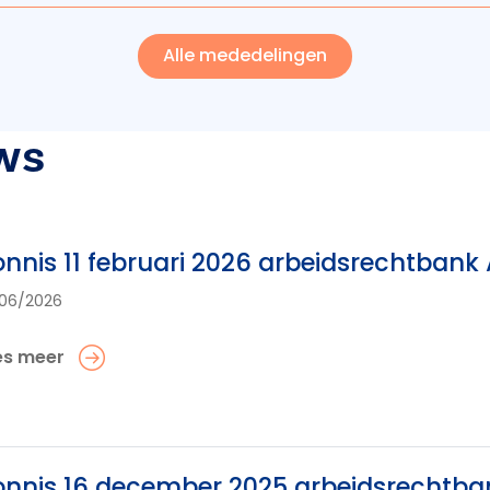
Alle mededelingen
ws
nnis 11 februari 2026 arbeidsrechtban
06/2026
es meer
nnis 16 december 2025 arbeidsrechtb