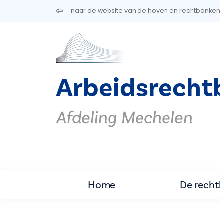
Overslaan en naar de inhoud gaan
naar de website van de hoven en rechtbanken
Arbeidsrecht
Afdeling Mechelen
Home
De rech