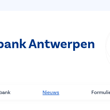
bank Antwerpen
tbank
Nieuws
Formuli