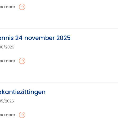
es meer
onnis 24 november 2025
06/2026
es meer
kantiezittingen
05/2026
es meer