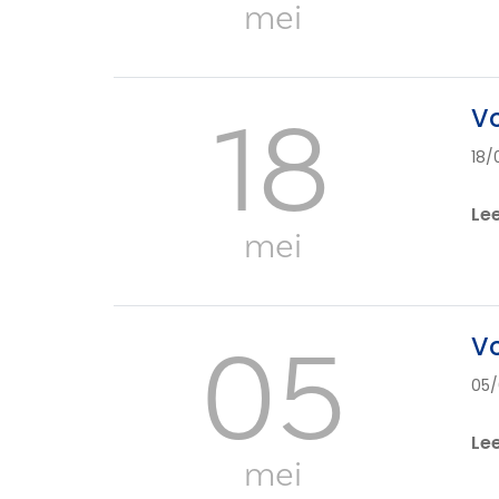
mei
18
Vo
18/
Le
mei
05
Vo
05/
Le
mei