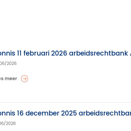
nnis 11 februari 2026 arbeidsrechtban
06/2026
es meer
nnis 16 december 2025 arbeidsrechtb
06/2026