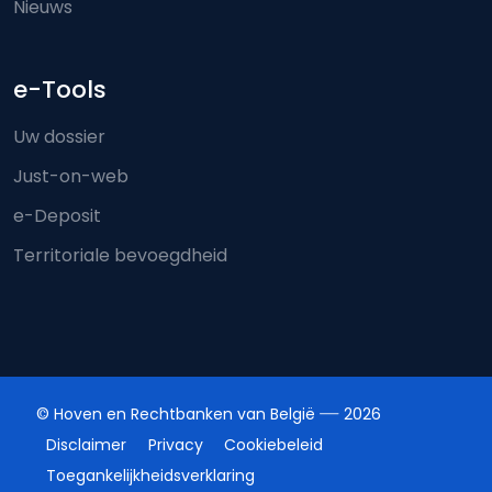
Nieuws
e-Tools
Uw dossier
Just-on-web
e-Deposit
Territoriale bevoegdheid
© Hoven en Rechtbanken van België
2026
Disclaimer
Privacy
Cookiebeleid
Toegankelijkheidsverklaring