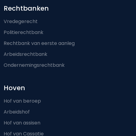
Footer-menu
Rechtbanken
Vredegerecht
Politierechtbank
Rechtbank van eerste aanleg
Arbeidsrechtbank
Ondernemingsrechtbank
Hoven
Hof van beroep
Arbeidshof
Hof van assisen
Hof van Cassatie