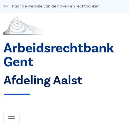
Overslaan en naar de inhoud gaan
naar de website van de hoven en rechtbanken
Arbeidsrechtbank
Gent
Afdeling Aalst