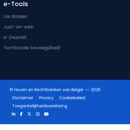
e-Tools
Uw dossier
Just-on-web
e-Deposit
Territoriale bevoegdheid
© Hoven en Rechtbanken van België
2026
Disclaimer
Privacy
Cookiebeleid
Toegankelijkheidsverklaring