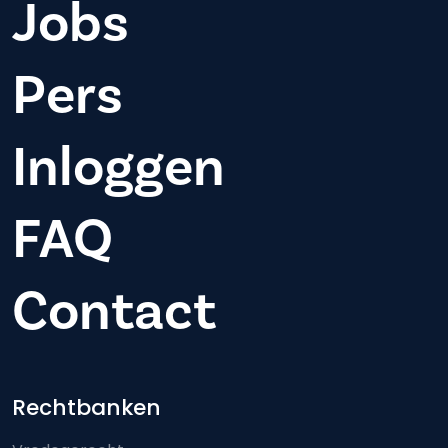
Jobs
Pers
Inloggen
FAQ
Contact
Footer-menu
Rechtbanken