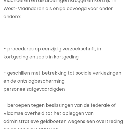
Vlaanderen en de afdelingen Brugge en Kortrijk in
West-Vlaanderen als enige bevoegd voor onder
andere:
- procedures op eenzijdig verzoekschrift, in
kortgeding en zoals in kortgeding
- geschillen met betrekking tot sociale verkiezingen
en de ontslagbescherming
personeelsafgevaardigden
- beroepen tegen beslissingen van de federale of
Vlaamse overheid tot het opleggen van
administratieve geldboeten wegens een overtreding