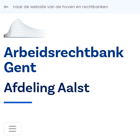
Overslaan en naar de inhoud gaan
naar de website van de hoven en rechtbanken
Arbeidsrechtbank
Gent
Afdeling Aalst