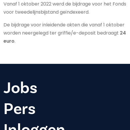
Vanaf 1 oktober 2022 werd de bijdrage voor het Fonds
voor tweedelijnsbijstand geïndexeerd.
De bijdrage voor inleidende akten die vanaf 1 oktober
worden neergelegd ter griffie/e-deposit bedraagt
24
euro
.
Jobs
Pers
Inloggen