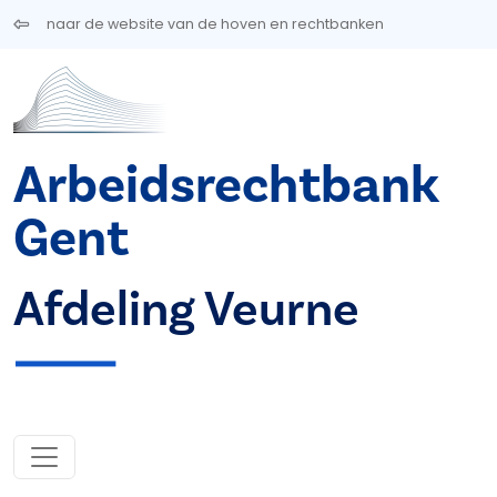
Overslaan en naar de inhoud gaan
naar de website van de hoven en rechtbanken
Arbeidsrechtbank
Gent
Afdeling Veurne