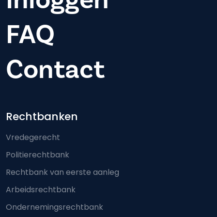
FAQ
Contact
Footer-menu
Rechtbanken
Vredegerecht
Politierechtbank
Rechtbank van eerste aanleg
Arbeidsrechtbank
Ondernemingsrechtbank