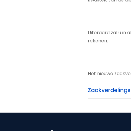
Uiteraard zal u in
rekenen.
Het nieuwe zaakve
Zaakverdelings