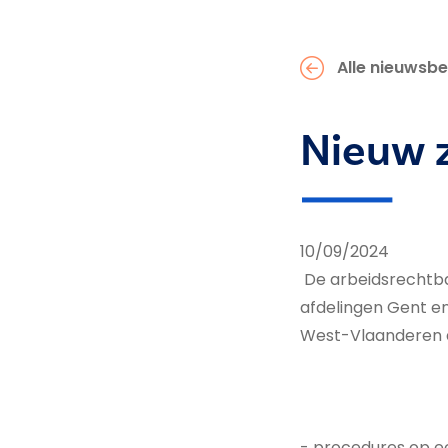
Alle nieuwsbe
Nieuw 
10/09/2024
De arbeidsrechtban
afdelingen Gent e
West-Vlaanderen a
- procedures op een