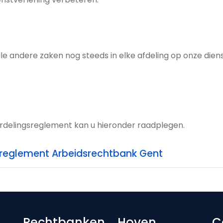
 alle andere zaken nog steeds in elke afdeling op onze die
rdelingsreglement kan u hieronder raadplegen.
reglement Arbeidsrechtbank Gent
Rechtbanken
Hoven
C