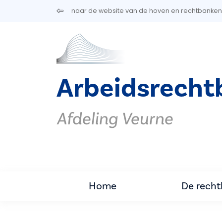
Overslaan en naar de inhoud gaan
naar de website van de hoven en rechtbanken
Arbeidsrecht
Afdeling Veurne
Home
De rech