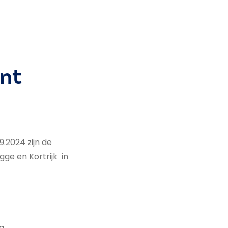
nt
.2024 zijn de
ge en Kortrijk in
ng