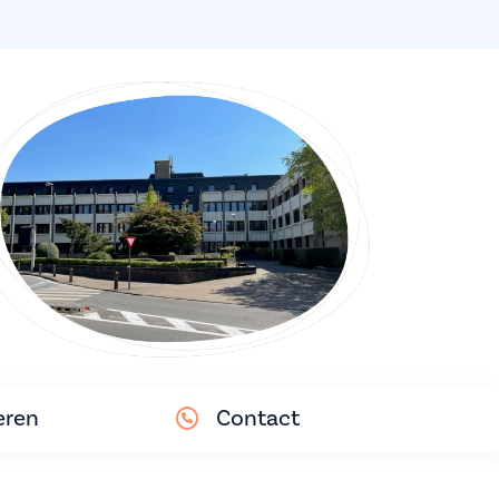
eren
Contact