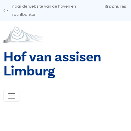
Overslaan en naar de inhoud gaan
Brochures
naar de website van de hoven en
rechtbanken
Hof van assisen
Limburg