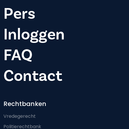
Pers
Inloggen
FAQ
Contact
Footer-menu
Rechtbanken
Vredegerecht
Politierechtbank