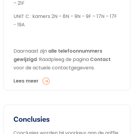
– 21F
UNIT C : kamers 2N – 8N – 9N – 9F – 17N – 17F
- 19A
Daarnaast zijn
alle telefoonnummers
gewijzigd
. Raadpleeg de pagina
Contact
voor de actuele contactgegevens.
Lees meer
Conclusies
Conclusies worden bij voorkeur aan de griffie