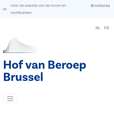
Overslaan en naar de inhoud gaan
Brochures
naar de website van de hoven en
rechtbanken
NL
FR
Hof van Beroep
Brussel