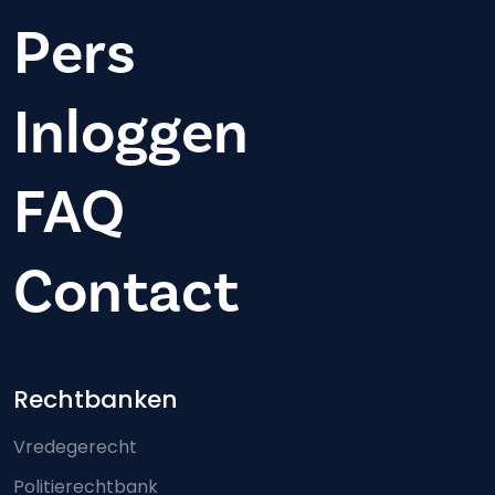
Pers
Inloggen
FAQ
Contact
Footer-menu
Rechtbanken
Vredegerecht
Politierechtbank