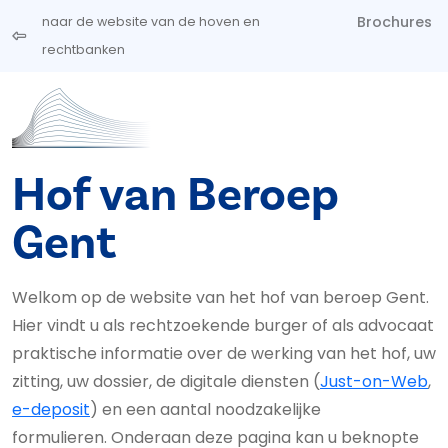
Overslaan en naar de inhoud gaan
Brochures
naar de website van de hoven en
rechtbanken
Hof van Beroep
Gent
Welkom op de website van het hof van beroep Gent.
Hier vindt u als rechtzoekende burger of als advocaat
praktische informatie over de werking van het hof, uw
zitting, uw dossier, de digitale diensten (
Just-on-Web
,
e-deposit
) en een aantal noodzakelijke
formulieren. Onderaan deze pagina kan u beknopte