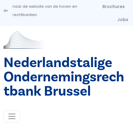
Overslaan en naar de inhoud gaan
Brochures
naar de website van de hoven en
rechtbanken
Jobs
Nederlandstalige
Ondernemingsrech
tbank Brussel