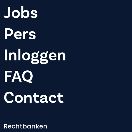
Jobs
Pers
Inloggen
FAQ
Contact
Footer-menu
Rechtbanken