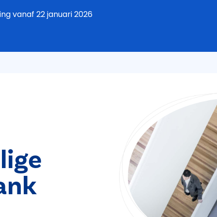
ging vanaf 22 januari 2026
lige
ank