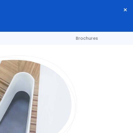
Brochures