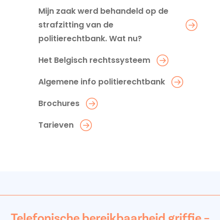
Mijn zaak werd behandeld op de
strafzitting van de
politierechtbank. Wat nu?
Het Belgisch rechtssysteem
Algemene info politierechtbank
Brochures
Tarieven
Telefonische bereikbaarheid griffie –