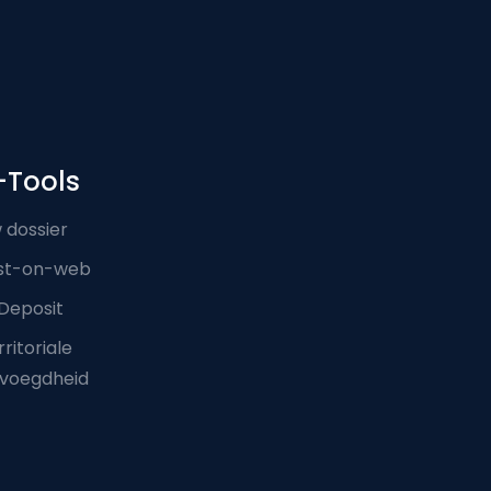
-Tools
 dossier
st-on-web
Deposit
ritoriale
voegdheid