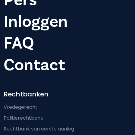
Inloggen
FAQ
Contact
Footer-menu
Rechtbanken
Vredegerecht
Politierechtbank
Rechtbank van eerste aanleg