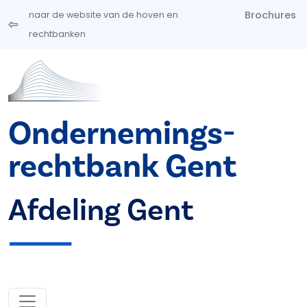
Overslaan en naar de inhoud gaan
Brochures
naar de website van de hoven en
rechtbanken
Ondernemings­
rechtbank Gent
Afdeling Gent