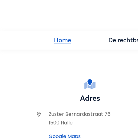
Home
De rechtb
Adres
Zuster Bernardastraat 76
1500 Halle
Google Maps