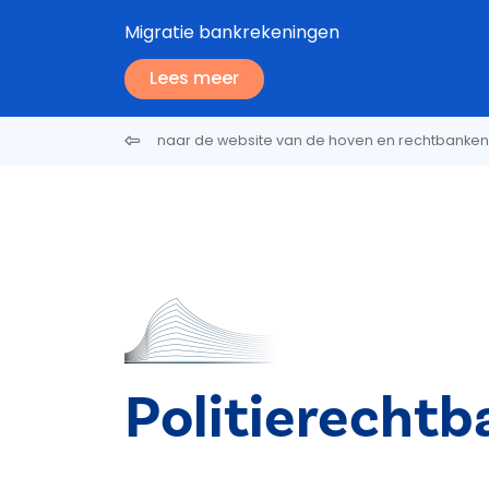
Overslaan en naar de inhoud gaan
Migratie bankrekeningen
Lees meer
naar de website van de hoven en rechtbanken
Politierechtb