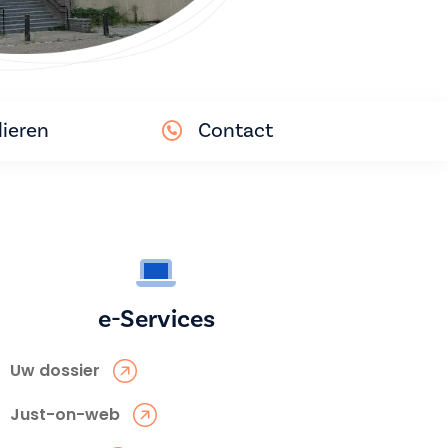
ieren
Contact
e-Services
Uw dossier
Just-on-web