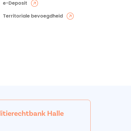
e-Deposit
Territoriale bevoegdheid
litierechtbank Halle