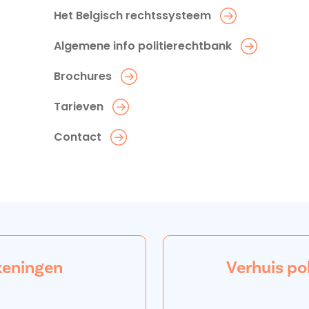
Het Belgisch rechtssysteem
Algemene info politierechtbank
Brochures
Tarieven
Contact
keningen
Verhuis po