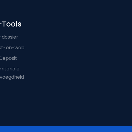
-Tools
 dossier
st-on-web
Deposit
ritoriale
voegdheid