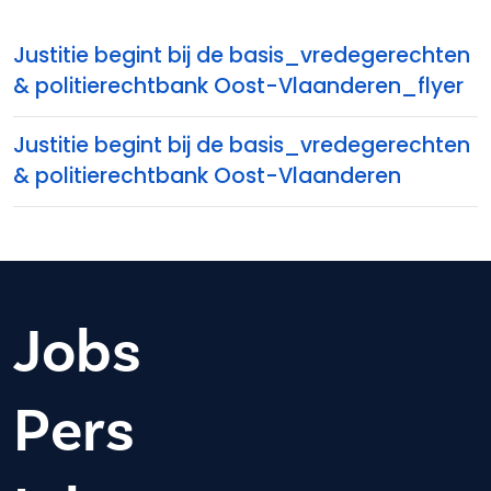
Justitie begint bij de basis_vredegerechten
& politierechtbank Oost-Vlaanderen_flyer
Justitie begint bij de basis_vredegerechten
& politierechtbank Oost-Vlaanderen
Jobs
Pers