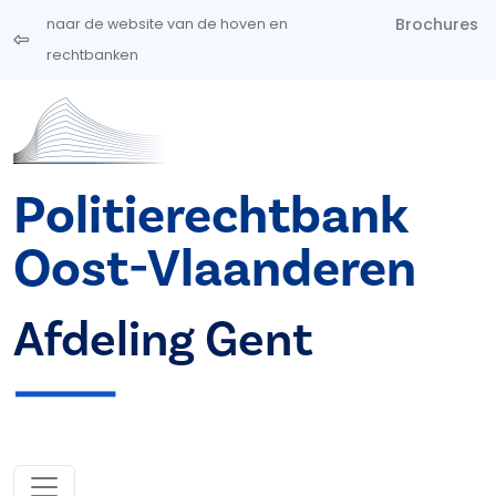
Overslaan en naar de inhoud gaan
Brochures
naar de website van de hoven en
rechtbanken
Politierechtbank
Oost-Vlaanderen
Afdeling Gent