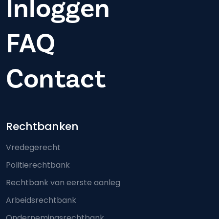
Inloggen
FAQ
Contact
Footer-menu
Rechtbanken
Vredegerecht
Politierechtbank
Rechtbank van eerste aanleg
Arbeidsrechtbank
Ondernemingsrechtbank