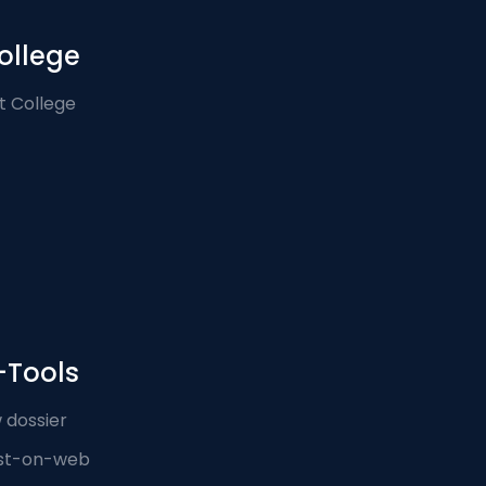
ollege
t College
-Tools
 dossier
st-on-web