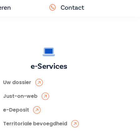
eren
Contact
e-Services
Uw dossier
Just-on-web
e-Deposit
Territoriale bevoegdheid