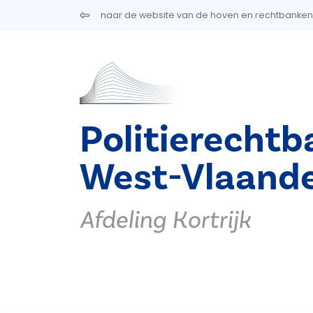
Overslaan en naar de inhoud gaan
naar de website van de hoven en rechtbanken
Politierechtb
West-Vlaand
Afdeling Kortrijk