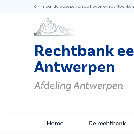
Overslaan en naar de inhoud gaan
naar de website van de hoven en rechtbanken
Rechtbank ee
Antwerpen
Afdeling Antwerpen
Home
De rechtbank