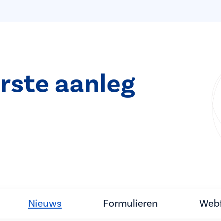
rste aanleg
Nieuws
Formulieren
Webf