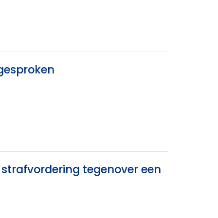
tgesproken
 strafvordering tegenover een