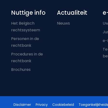
Nuttige info
Actualiteit
e
Het Belgisch
Nieuws
Uw
rechtssysteem
Ju
Personen in de
e-
rechtbank
Ter
Procedures in de
be
rechtbank
Brochures
Disclaimer
Privacy
Cookiebeleid
Toegankelijkheids