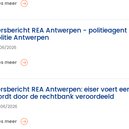
es meer
rsbericht REA Antwerpen - politieagent b
litie Antwerpen
06/2026
es meer
rsbericht REA Antwerpen: eiser voert een
rdt door de rechtbank veroordeeld
/06/2026
es meer