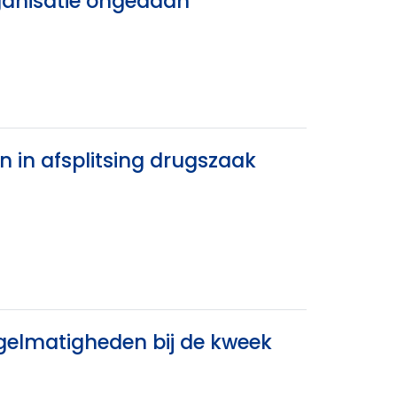
rganisatie ongedaan
n in afsplitsing drugszaak
gelmatigheden bij de kweek