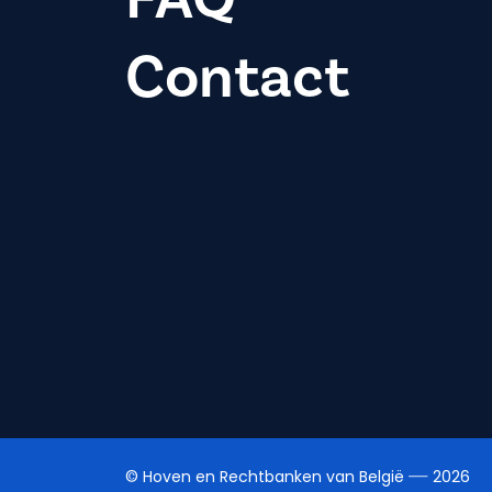
Contact
© Hoven en Rechtbanken van België
2026