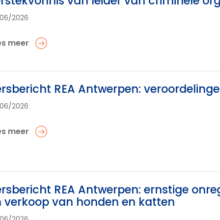
rstekvonnis van leider van criminele o
06/2026
es meer
rsbericht REA Antwerpen: veroordelinge
06/2026
es meer
rsbericht REA Antwerpen: ernstige onre
 verkoop van honden en katten
06/2026