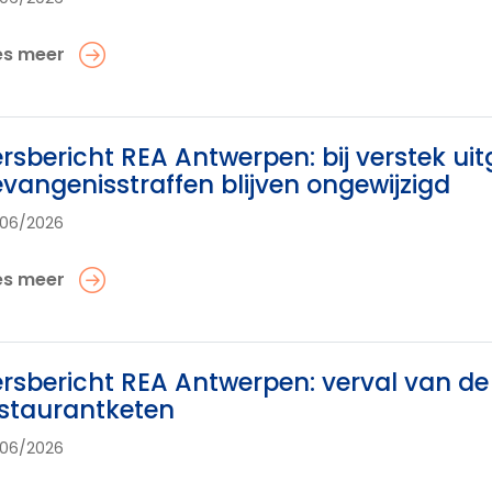
es meer
rsbericht REA Antwerpen: bij verstek ui
vangenisstraffen blijven ongewijzigd
06/2026
es meer
rsbericht REA Antwerpen: verval van de
staurantketen
06/2026