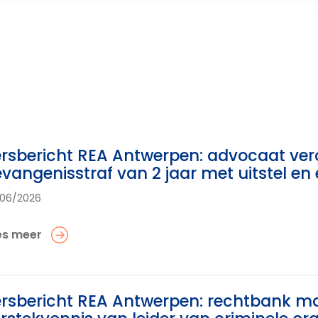
rsbericht REA Antwerpen: advocaat ver
vangenisstraf van 2 jaar met uitstel en
06/2026
es meer
rsbericht REA Antwerpen: rechtbank ma