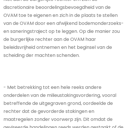
discretionaire beoordelingsbevoegdheid van de
OVAM toe te eigenen en zich in de plaats te stellen
van de OVAM door een afwijkend bodemonderzoeks-
en saneringstraject op te leggen. Op die manier zou
de burgerlijke rechter aan de OVAM haar
beleidsvrijheid ontnemen en het beginsel van de
scheiding der machten schenden.
- Met betrekking tot een hele reeks andere
onderdelen van de milieustakingsvordering, vooral
betreffende de uitgegraven grond, oordeelde de
rechter dat de gevorderde stakingen en
maatregelen zonder voorwerp zijn. Dit omdat de
geviseerde handelingen reeds werden gestaakt of de