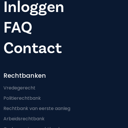
Inloggen
FAQ
Contact
Footer-menu
Rechtbanken
Vredegerecht
Politierechtbank
Rechtbank van eerste aanleg
Arbeidsrechtbank