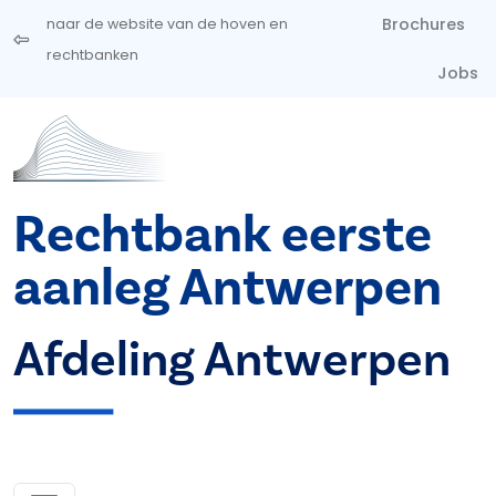
Overslaan en naar de inhoud gaan
Brochures
naar de website van de hoven en
rechtbanken
Jobs
Rechtbank eerste
aanleg Antwerpen
Afdeling Antwerpen