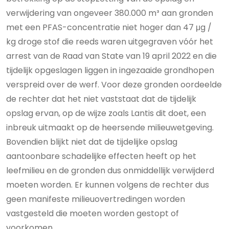
verwijdering van ongeveer 380.000 m³ aan gronden
met een PFAS-concentratie niet hoger dan 47 μg /
kg droge stof die reeds waren uitgegraven vóór het
arrest van de Raad van State van 19 april 2022 en die
tijdelijk opgeslagen liggen in ingezaaide grondhopen
verspreid over de werf. Voor deze gronden oordeelde
de rechter dat het niet vaststaat dat de tijdelijk
opslag ervan, op de wijze zoals Lantis dit doet, een
inbreuk uitmaakt op de heersende milieuwetgeving.
Bovendien blijkt niet dat de tijdelijke opslag
aantoonbare schadelijke effecten heeft op het
leefmilieu en de gronden dus onmiddellijk verwijderd
moeten worden. Er kunnen volgens de rechter dus
geen manifeste milieuovertredingen worden
vastgesteld die moeten worden gestopt of
voorkomen.