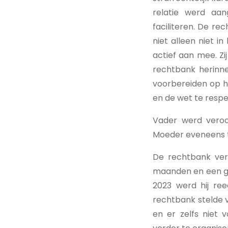
relatie werd aa
faciliteren. De re
niet alleen niet i
actief aan mee. Z
rechtbank herinn
voorbereiden op he
en de wet te resp
Vader werd veroor
Moeder eveneens to
De rechtbank ver
maanden en een gel
2023 werd hij ree
rechtbank stelde v
en er zelfs niet 