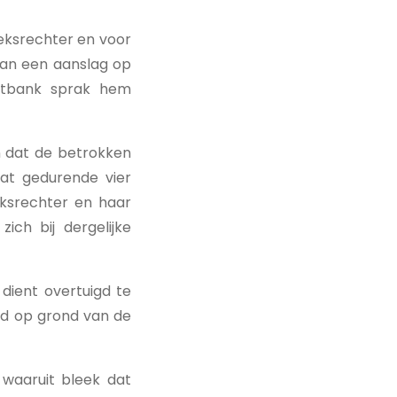
eksrechter en voor
van een aanslag op
chtbank sprak hem
n dat de betrokken
at gedurende vier
eksrechter en haar
zich bij dergelijke
dient overtuigd te
tend op grond van de
 waaruit bleek dat