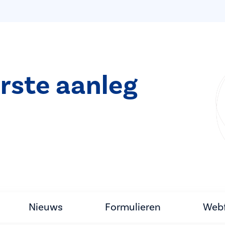
rste aanleg
Nieuws
Formulieren
Webf