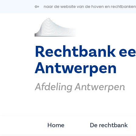
Overslaan en naar de inhoud gaan
naar de website van de hoven en rechtbanken
Rechtbank ee
Antwerpen
Afdeling Antwerpen
Home
De rechtbank