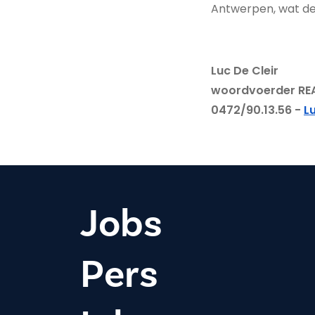
Antwerpen, wat de 
Luc De Cleir
woordvoerder RE
0472/90.13.56 -
L
Jobs
Pers