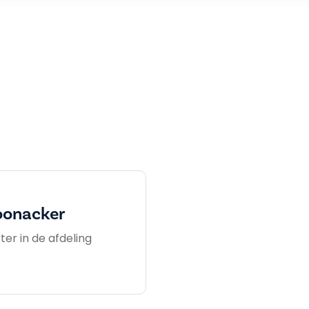
oonacker
ter in de afdeling