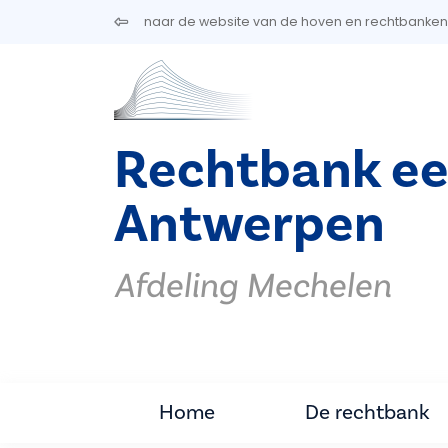
Overslaan en naar de inhoud gaan
naar de website van de hoven en rechtbanken
Rechtbank ee
Antwerpen
Afdeling Mechelen
Home
De rechtbank