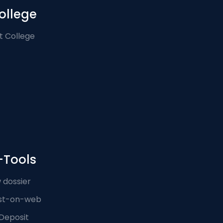
ollege
t College
-Tools
 dossier
st-on-web
Deposit