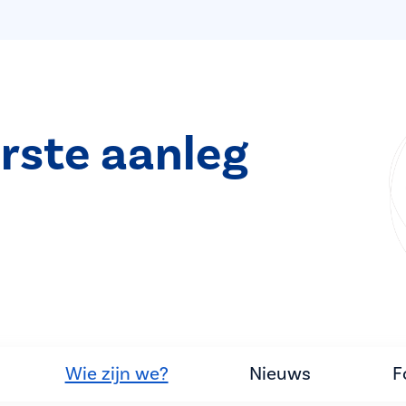
rste aanleg
Wie zijn we?
Nieuws
F