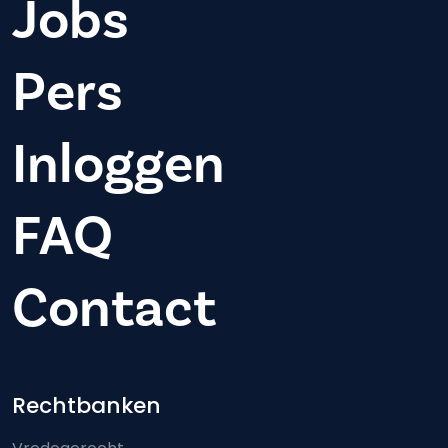
Jobs
Pers
Inloggen
FAQ
Contact
Footer-menu
Rechtbanken