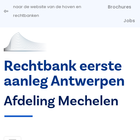
Overslaan en naar de inhoud gaan
Brochures
naar de website van de hoven en
rechtbanken
Jobs
Rechtbank eerste
aanleg Antwerpen
Afdeling Mechelen