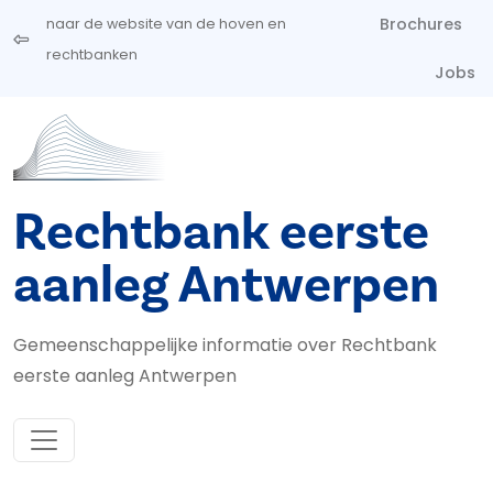
Overslaan en naar de inhoud gaan
Brochures
naar de website van de hoven en
rechtbanken
Jobs
Rechtbank eerste
aanleg Antwerpen
Gemeenschappelijke informatie over Rechtbank
eerste aanleg Antwerpen