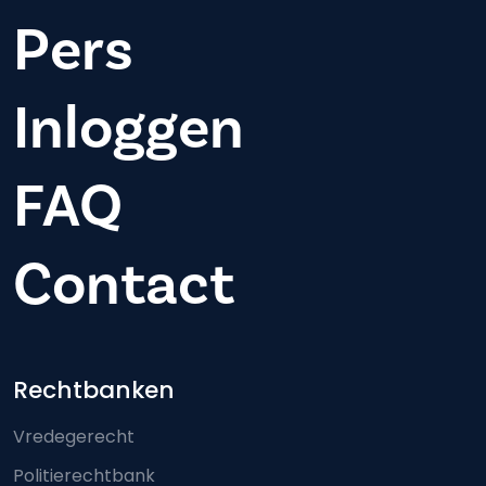
Pers
Inloggen
FAQ
Contact
Footer-menu
Rechtbanken
Vredegerecht
Politierechtbank