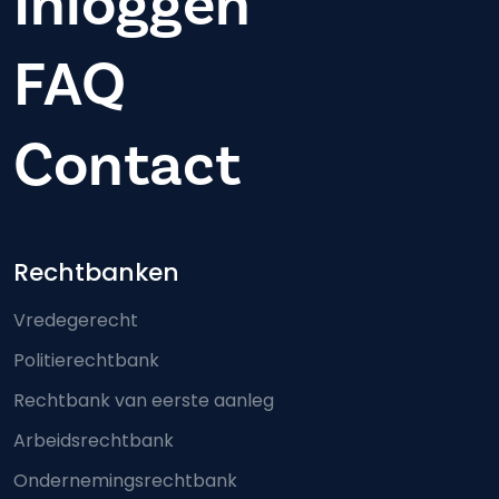
Inloggen
FAQ
Contact
Footer-menu
Rechtbanken
Vredegerecht
Politierechtbank
Rechtbank van eerste aanleg
Arbeidsrechtbank
Ondernemingsrechtbank