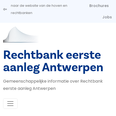
Overslaan en naar de inhoud gaan
Brochures
naar de website van de hoven en
rechtbanken
Jobs
Rechtbank eerste
aanleg Antwerpen
Gemeenschappelijke informatie over Rechtbank
eerste aanleg Antwerpen