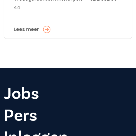
44
Lees meer
Jobs
Pers