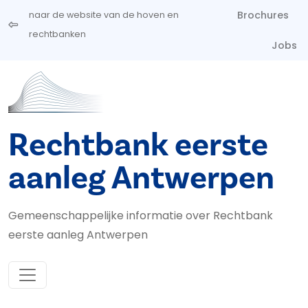
Overslaan en naar de inhoud gaan
Brochures
naar de website van de hoven en
rechtbanken
Jobs
Rechtbank eerste
aanleg Antwerpen
Gemeenschappelijke informatie over Rechtbank
eerste aanleg Antwerpen