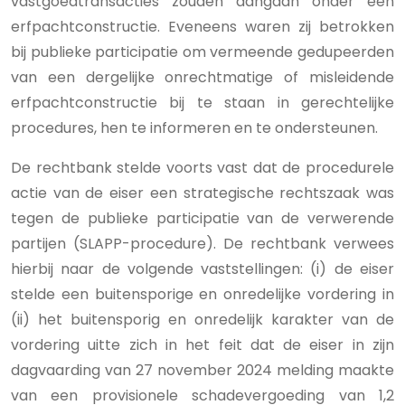
vastgoedtransacties zouden aangaan onder een
erfpachtconstructie. Eveneens waren zij betrokken
bij publieke participatie om vermeende gedupeerden
van een dergelijke onrechtmatige of misleidende
erfpachtconstructie bij te staan in gerechtelijke
procedures, hen te informeren en te ondersteunen.
De rechtbank stelde voorts vast dat de procedurele
actie van de eiser een strategische rechtszaak was
tegen de publieke participatie van de verwerende
partijen (SLAPP-procedure). De rechtbank verwees
hierbij naar de volgende vaststellingen: (i) de eiser
stelde een buitensporige en onredelijke vordering in
(ii) het buitensporig en onredelijk karakter van de
vordering uitte zich in het feit dat de eiser in zijn
dagvaarding van 27 november 2024 melding maakte
van een provisionele schadevergoeding van 1,2