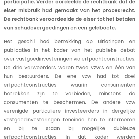
participatie. Verder oordeelde de rechtbank dat de
eiser misbruik had gemaakt van het procesrecht.
De rechtbank veroordeelde de eiser tot het betalen
van schadevergoedingen en een geldboete.
Het geschil had betrekking op uitlatingen en
publicaties in het kader van het publieke debat
over vastgoedinvesteringen via erfpachtconstructies.
De drie verweerders waren twee vzw’s en één van
hun bestuurders. De ene vzw had tot doel
erfpachtconstructies waarin consumenten
betrokken zijn te verbieden, minstens de
consumenten te beschermen. De andere vzw
verenigde particuliere investeerders in dergelijke
vastgoedinvesteringen teneinde hen te informeren
en bij te staan bij mogelijke dubieuze
erfpachtconstructies. In dat kader werden