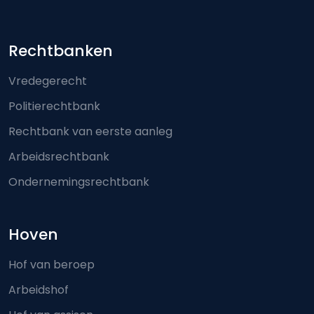
Footer-menu
Rechtbanken
Vredegerecht
Politierechtbank
Rechtbank van eerste aanleg
Arbeidsrechtbank
Ondernemingsrechtbank
Hoven
Hof van beroep
Arbeidshof