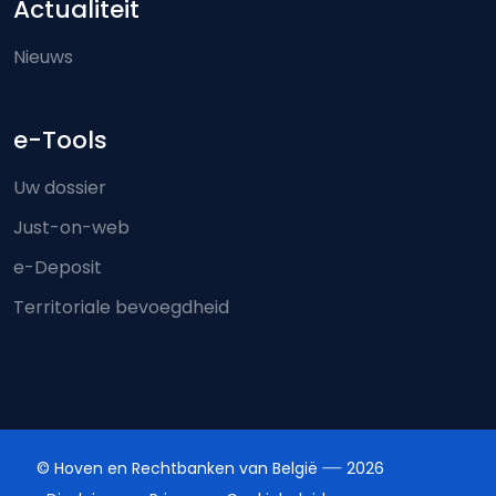
Actualiteit
Nieuws
e-Tools
Uw dossier
Just-on-web
e-Deposit
Territoriale bevoegdheid
© Hoven en Rechtbanken van België
2026