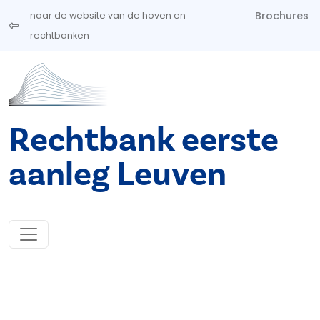
Overslaan en naar de inhoud gaan
Brochures
naar de website van de hoven en
rechtbanken
Rechtbank eerste
aanleg Leuven