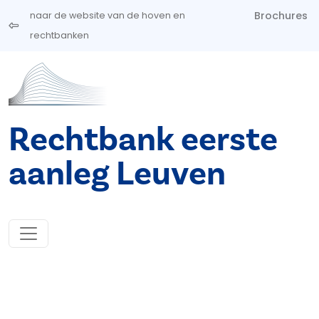
Overslaan en naar de inhoud gaan
Brochures
naar de website van de hoven en
rechtbanken
Rechtbank eerste
aanleg Leuven