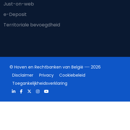
Just-on-web
e-Deposit
Territoriale bevoegdheid
© Hoven en Rechtbanken van België
2026
Disclaimer
Privacy
Cookiebeleid
Toegankelijkheidsverklaring