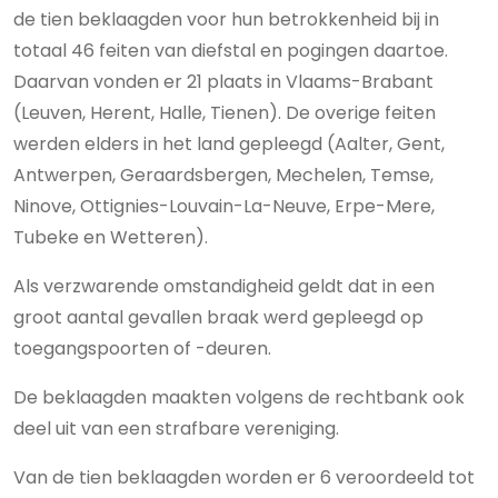
de tien beklaagden voor hun betrokkenheid bij in
totaal 46 feiten van diefstal en pogingen daartoe.
Daarvan vonden er 21 plaats in Vlaams-Brabant
(Leuven, Herent, Halle, Tienen). De overige feiten
werden elders in het land gepleegd (Aalter, Gent,
Antwerpen, Geraardsbergen, Mechelen, Temse,
Ninove, Ottignies-Louvain-La-Neuve, Erpe-Mere,
Tubeke en Wetteren).
Als verzwarende omstandigheid geldt dat in een
groot aantal gevallen braak werd gepleegd op
toegangspoorten of -deuren.
De beklaagden maakten volgens de rechtbank ook
deel uit van een strafbare vereniging.
Van de tien beklaagden worden er 6 veroordeeld tot