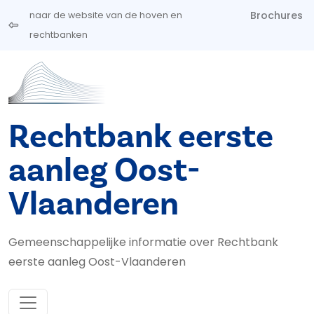
Overslaan en naar de inhoud gaan
Brochures
naar de website van de hoven en
rechtbanken
Rechtbank eerste
aanleg Oost-
Vlaanderen
Gemeenschappelijke informatie over Rechtbank
eerste aanleg Oost-Vlaanderen