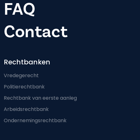
FAQ
Contact
Footer-menu
Rechtbanken
Vredegerecht
Politierechtbank
Rechtbank van eerste aanleg
Arbeidsrechtbank
Ondernemingsrechtbank