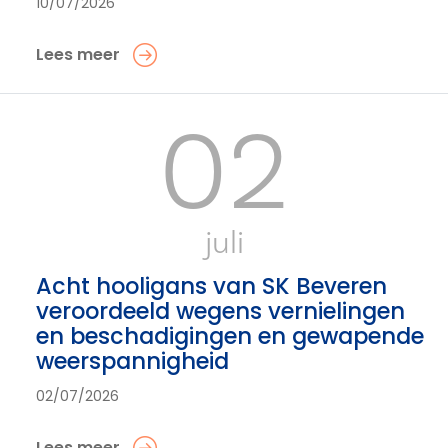
10/07/2026
Lees meer
02
juli
Acht hooligans van SK Beveren
veroordeeld wegens vernielingen
en beschadigingen en gewapende
weerspannigheid
02/07/2026
Lees meer