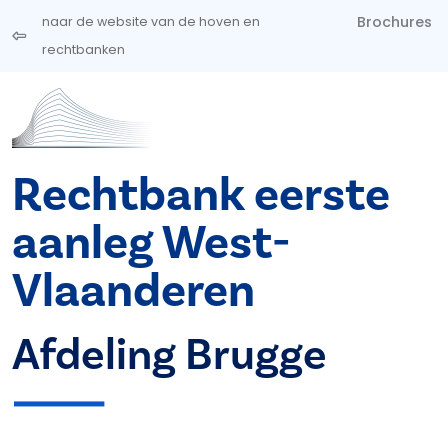
Overslaan en naar de inhoud gaan
Brochures
naar de website van de hoven en
rechtbanken
Rechtbank eerste
aanleg West-
Vlaanderen
Afdeling Brugge