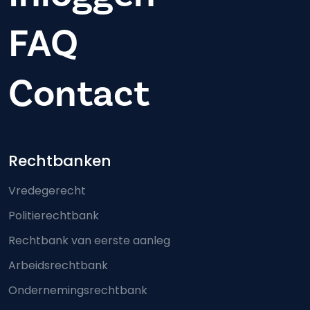
FAQ
Contact
Footer-menu
Rechtbanken
Vredegerecht
Politierechtbank
Rechtbank van eerste aanleg
Arbeidsrechtbank
Ondernemingsrechtbank