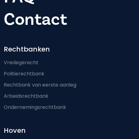
Contact
Footer-menu
Rechtbanken
Vredegerecht
Politierechtbank
Rechtbank van eerste aanleg
Arbeidsrechtbank
Ondernemingsrechtbank
Hoven