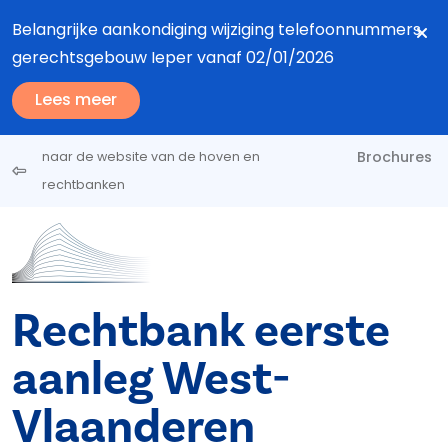
Overslaan en naar de inhoud gaan
Belangrijke aankondiging wijziging telefoonnummers
gerechtsgebouw Ieper vanaf 02/01/2026
Lees meer
Brochures
naar de website van de hoven en
rechtbanken
Rechtbank eerste
aanleg West-
Vlaanderen